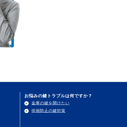
お悩みの鍵トラブルは何ですか？
金庫の鍵を開けたい
徘徊防止の鍵対策