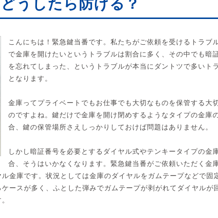
、どうしたら防げる？
こんにちは！緊急鍵当番です。私たちがご依頼を受けるトラブ
で金庫を開けたいというトラブルは割合に多く、その中でも暗
を忘れてしまった、というトラブルが本当にダントツで多いト
となります。
金庫ってプライベートでもお仕事でも大切なものを保管する大
のですよね。鍵だけで金庫を開け閉めするようなタイプの金庫
合、鍵の保管場所さえしっかりしておけば問題はありません。
しかし暗証番号を必要とするダイヤル式やテンキータイプの金
合、そうはいかなくなります。緊急鍵当番がご依頼いただく金
ヤル金庫です。状況としては金庫のダイヤルをガムテープなどで固
るケースが多く、ふとした弾みでガムテープが剥がれてダイヤルが
す。