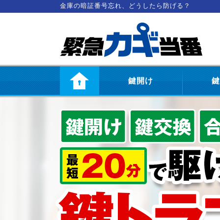
金庫の暗証番号忘れ、どうしたら防げる？
鍵開け
鍵