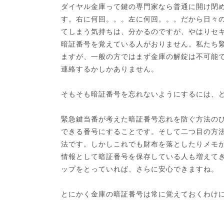
ダイヤル金庫って鍵の専門家なら普通に開け閉
す。右に何回。。。左に何回。。。だから日々
てしまう気持ちは、分かるのですが、やはりセ
暗証番号を覚えている人がおりません。私たち
ますが、一般の方ではまず金庫の解錠は不可能
連絡するかしかありません。
そもそも暗証番号を忘れないようにするには、
緊急鍵当番が考えた暗証番号忘れを防ぐ方法の
できる番号にすることです。そして二つ目の方
法です。しかしこれでも財布を落としたりメモ
情報として暗証番号を保存している人も増えて
ップをとっていれば、さらに安心できますね。
とにかく金庫の暗証番号は常に覚えておくわけ