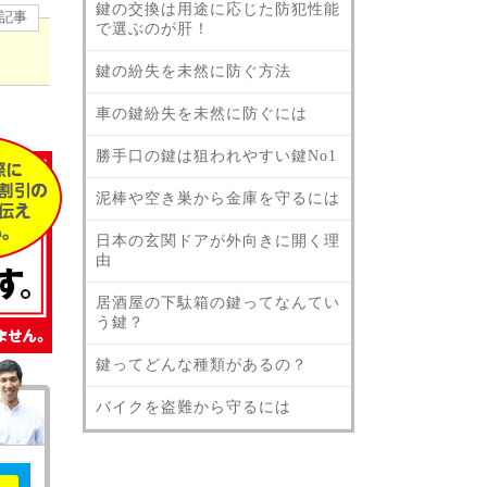
鍵の交換は用途に応じた防犯性能
記事
で選ぶのが肝！
鍵の紛失を未然に防ぐ方法
車の鍵紛失を未然に防ぐには
勝手口の鍵は狙われやすい鍵No1
泥棒や空き巣から金庫を守るには
日本の玄関ドアが外向きに開く理
由
居酒屋の下駄箱の鍵ってなんてい
う鍵？
鍵ってどんな種類があるの？
バイクを盗難から守るには