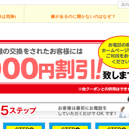
次の
は危険)
鍵があるのに開かないのはなぜ？