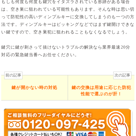
もしも何度も何度も鍵穴をイタズラされている形跡がある場合
は、空き巣に狙われている可能性もあります。そんな時は思い切
って防犯性の高いディンプルキーに交換してしまうのも一つの方
法です。ディンプルキーはピッキングなどではまず鍵開けできな
い鍵ですので、空き巣犯に狙われることもなくなるでしょう。
鍵穴に鍵が刺さって抜けないトラブルの解決なら業界最速20分
対応の緊急鍵当番へお任せください。
前の記事
次の記事
鍵が開かない時の対処
鍵の交換は用途に応じた防犯
性能で選ぶのが肝！