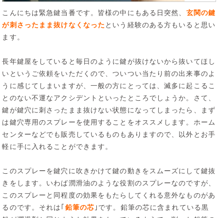
こんにちは緊急鍵当番です。皆様の中にもある日突然、
玄関の鍵
が刺さったまま抜けなくなった
という経験のある方もいると思い
ます。
長年鍵屋をしていると毎日のように鍵が抜けないから抜いてほし
いというご依頼をいただくので、ついつい当たり前の出来事のよ
うに感じてしまいますが、一般の方にとっては、滅多に起こるこ
とのない不運なアクシデントといったところでしょうか。さて、
鍵が鍵穴に刺さったまま抜けない状態になってしまったら、まず
は鍵穴専用のスプレーを使用することをオススメします。ホーム
センターなどでも販売しているものもありますので、以外とお手
軽に手に入れることができます。
このスプレーを鍵穴に吹きかけて鍵の動きをスムーズにして鍵抜
きをします。いわば潤滑油のような役割のスプレーなのですが、
このスプレーと同程度の効果をもたらしてくれる意外なものがあ
るのです。それは｢
鉛筆の芯
｣です。鉛筆の芯に含まれている黒